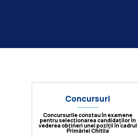
Concursuri
Concursurile constau în examene
pentru selecționarea candidaților în
vederea obțineri unei poziții în cadrul
Primăriei Chitila