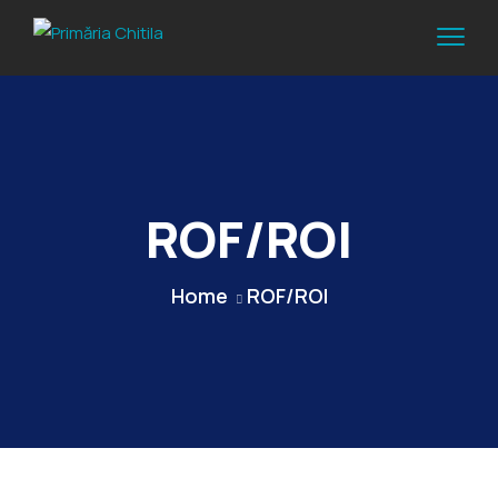
ROF/ROI
Home
ROF/ROI