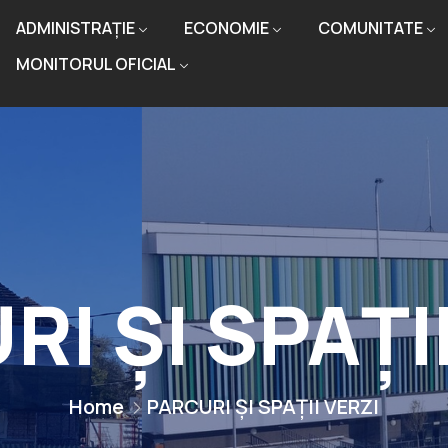
ADMINISTRAȚIE
ECONOMIE
COMUNITATE
MONITORUL OFICIAL
I ȘI SPAȚI
Home
PARCURI ȘI SPAȚII VERZI