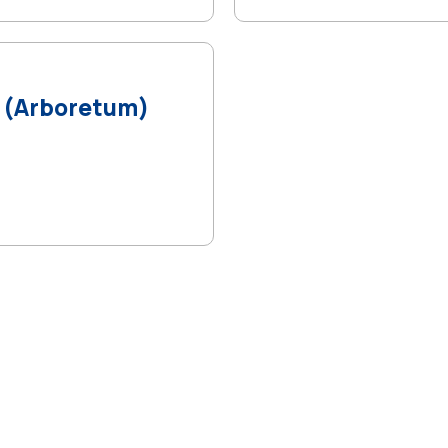
a (Arboretum)