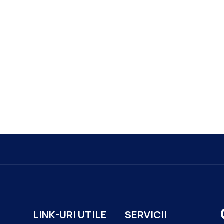
LINK-URI UTILE
SERVICII