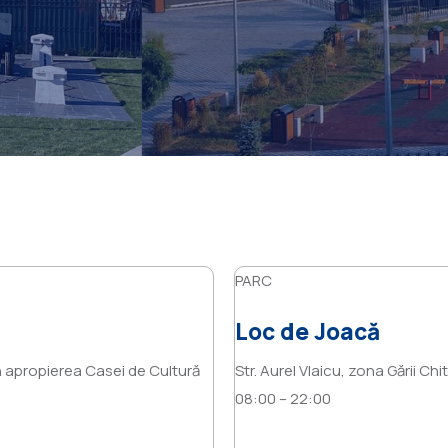
PARC
Loc de Joacă
 în apropierea Casei de Cultură
Str. Aurel Vlaicu, zona Gării Chit
08:00 – 22:00