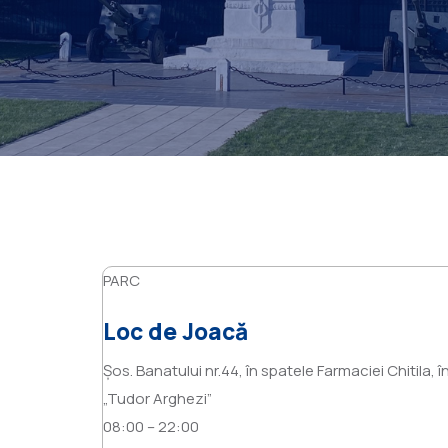
PARC
Loc de Joacă
Șos. Banatului nr.44, în spatele Farmaciei Chitila,
„Tudor Arghezi”
08:00 – 22:00