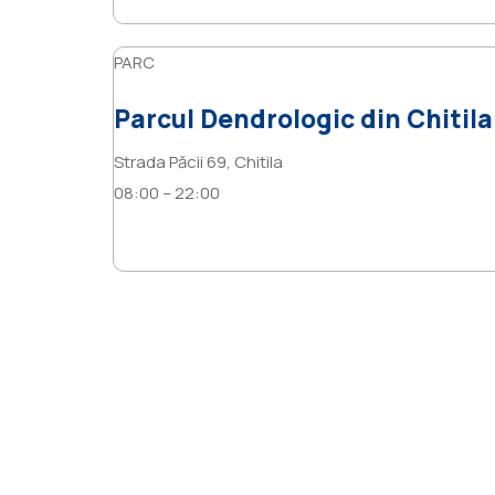
PARC
Parcul Dendrologic din Chitil
Strada Păcii 69, Chitila
08:00 – 22:00