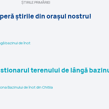
ȘTIRILE PRIMĂRIEI
eră știrile din orașul nostru!
stionarul terenului de lângă bazinu