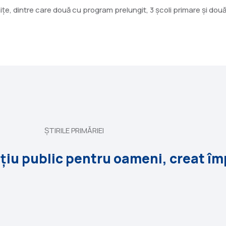
nițe, dintre care două cu program prelungit, 3 școli primare și dou
ȘTIRILE PRIMĂRIEI
ațiu public pentru oameni, creat î