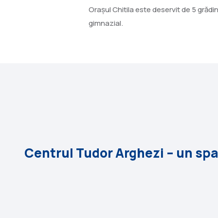
Orașul Chitila este deservit de 5 grădi
gimnazial.
Centrul Tudor Arghezi – un sp