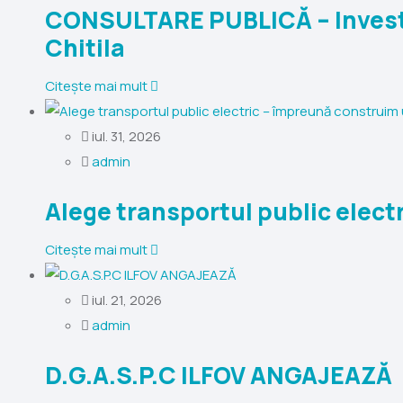
CONSULTARE PUBLICĂ – Investiț
Chitila
Citește mai mult
iul. 31, 2026
admin
Alege transportul public elect
Citește mai mult
iul. 21, 2026
admin
D.G.A.S.P.C ILFOV ANGAJEAZĂ