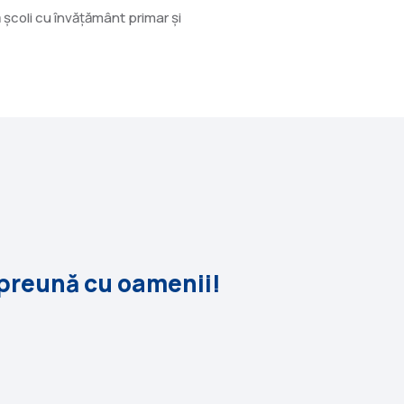
ă școli cu învățământ primar și
mpreună cu oamenii!