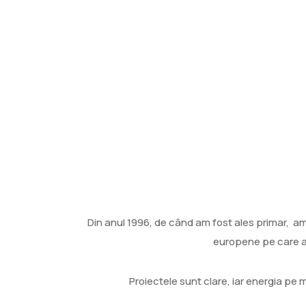
Din anul 1996, de când am fost ales primar, am 
europene pe care am
Proiectele sunt clare, iar energia pe 