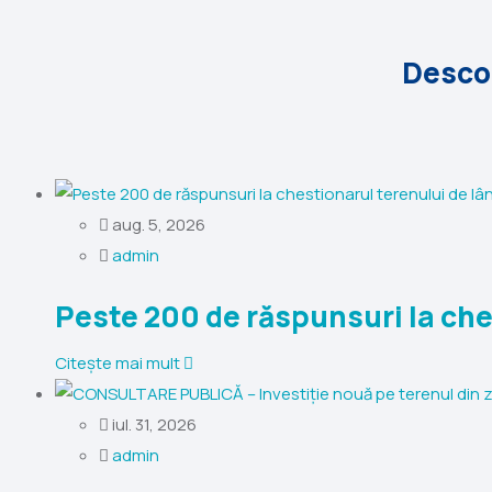
Descop
aug. 5, 2026
admin
Peste 200 de răspunsuri la che
Citește mai mult
iul. 31, 2026
admin