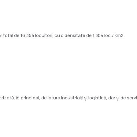
otal de 16.354 locuitori, cu o densitate de 1.304 loc./ km2.
ată, în principal, de latura industrială și logistică, dar și de servi