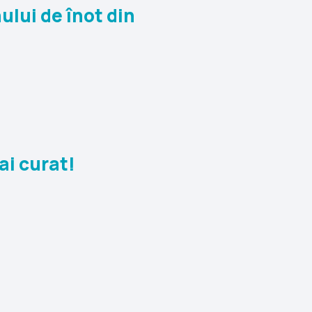
lui de înot din
ai curat!