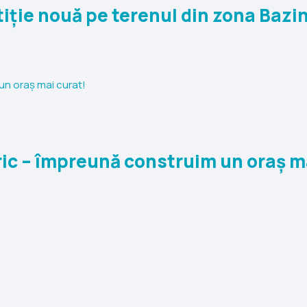
ie nouă pe terenul din zona Bazinu
ric – împreună construim un oraș m