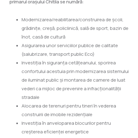
primarul orașului Chitila se numără:
Modernizarea/reabilitarea/construirea de școli,
grădinițe, creșă, policlinică, sală de sport, bazin de
înot, casă de cultură
Asigurarea unor serviciilor publice de calitate
(salubrizare, transport public Eco)
Investiția în siguranța cetățeanului, sporirea
confortului acestuia prin modernizarea sistemului
de iluminat public și montarea de camere de luat
vederi ca mijloc de prevenire a infracționalității
stradale
Alocarea de terenuri pentru tineri în vederea
construirii de imobile rezidențiale
Investiția în anveloparea blocurilor pentru
creșterea eficienței energetice