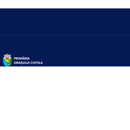
Servicii digitale pentru cetățeni oferite de primăria Chitilei.
Instituția Prefectului Județului Ilfov