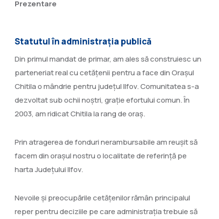
Prezentare
Statutul în administrația publică
Din primul mandat de primar, am ales să construiesc un
parteneriat real cu cetățenii pentru a face din Orașul
Chitila o mândrie pentru județul Ilfov. Comunitatea s-a
dezvoltat sub ochii noştri, graţie efortului comun. În
2003, am ridicat Chitila la rang de oraș.
Prin atragerea de fonduri nerambursabile am reușit să
facem din orașul nostru o localitate de referință pe
harta Județului Ilfov.
Nevoile și preocupările cetățenilor rămân principalul
reper pentru deciziile pe care administrația trebuie să