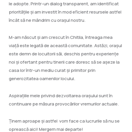
le adopte. Printr-un dialog transparent, am identificat
prioritățile și am investit în mod eficient resursele astfel
încât să ne mândrim cu orașul nostru.
M-am născut și am crescut în Chitila, întreaga mea
viață este legată de această comunitate. Astăzi, orașul
este demn de locuitorii săi, deschis pentru experiențe
noi și ofertant pentru tinerii care doresc să se așeze la
casa lor într-un mediu curat și primitor prin
generozitatea oamenilor locului.
Aspirațiile mele privind dezvoltarea orașului sunt în
continuare pe măsura provocărilor vremurilor actuale.
Ținem aproape și astfel vom face ca lucrurile să nu se
oprească aici! Mergem mai departe!