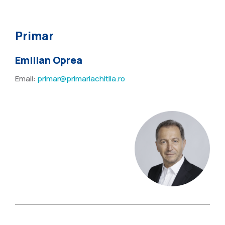
Primar
Emilian Oprea
Email:
primar@primariachitila.ro