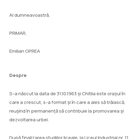
Al dumneavoastră,
PRIMAR,
Emilian OPREA
Despre
S-a născut la data de 31.10.1963 și Chitila este orașul în
care a crescut, s-a format și în care a ales să trăiască,
reușind în permanență să contribuie la promovarea și
dezvoltarea urbei.
După finalizarea studiilor liceale, la Liceul Industrial nr. 11