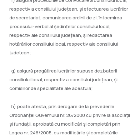
f) asigură procedurile de convocare a consiliului local,
respectiv a consiliului judeţean, şi efectuarea lucrărilor
de secretariat, comunicarea ordinii de zi, întocmirea
procesului-verbal al şedinţelor consiliului local,
respectiv ale consiliului judeţean, şi redactarea
hotărârilor consiliului local, respectiv ale consiliului
judeţean;
g) asigură pregătirea lucrărilor supuse dezbaterii
consiliului local, respectiv a consiliului judeţean, şi
comisiilor de specialitate ale acestuia;
h) poate atesta, prin derogare de la prevederile
Ordonanţei Guvernului nr. 26/2000 cu privire la asociaţii
şi fundaţii, aprobată cu modificări şi completări prin
Legea nr. 246/2005, cu modificările şi completările