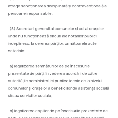
atrage sancţionarea disciplinară şi contravenţională a
persoanei responsabile.
(8) Secretarii generali ai comunelor şi cei ai oraşelor
unde nu funcţionează birouri ale notarilor publici
îndeplinesc, la cererea părţilor, următoarele acte
notariale:
a) legalizarea semnăturilor de pe înscrisurile
prezentate de părţi, în vederea acordării de către
autorităţile administraţiei publice locale de la nivelul
comunelor şi oraşelor a beneficiilor de asistenţă socială
şi/sau serviciilor sociale;
b) legalizarea copiilor de pe înscrisurile prezentate de