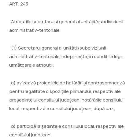
ART. 243
Atribuţiile secretarului general al unităţii/subdiviziunii
administrativ-teritoriale
(1) Secretarul general al unităţii/subdiviziunii
administrativ-teritoriale îndeplineşte, în condiţiile legii,
următoarele atribuţii:
a) avizează proiectele de hotărâri şi contrasemnează
pentru legalitate dispoziţiile primarului, respectiv ale
preşedintelui consiliului judeţean, hotărârile consiliului
local, respectiv ale consiliului judeţean, după caz;
b) participă la şedinţele consiliului local, respectiv ale
consiliului judeţean;