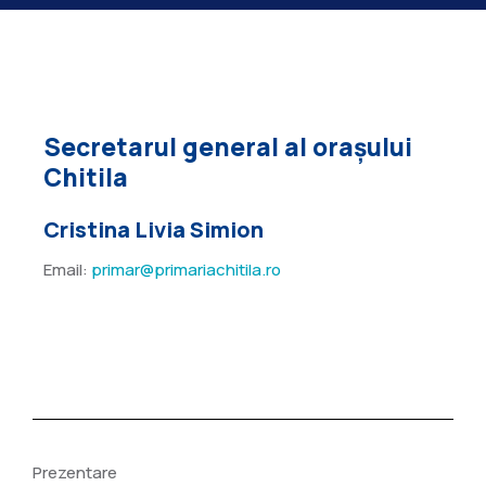
Secretarul general al orașului
Chitila
Cristina Livia Simion
Email:
primar@primariachitila.ro
Prezentare