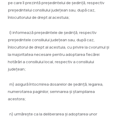
pe care îl prezintă preşedintelui de şedinţă, respectiv
preşedintelui consiliului judeţean sau, după caz,
înlocuitorului de drept al acestuia;
l) informează preşedintele de şedinţă, respectiv
preşedintele consiliului judeţean sau, după caz,
înlocuitorul de drept al acestuia, cu privire la cvorumul şi
la majoritatea necesare pentru adoptarea fiecărei
hotărâri a consiliului local, respectiv a consiliului
judeţean;
m) asigură întocmirea dosarelor de şedinţă, legarea,
numerotarea paginilor, semnarea şi ştampilarea
acestora;
n) urmăreşte ca la deliberarea şi adoptarea unor