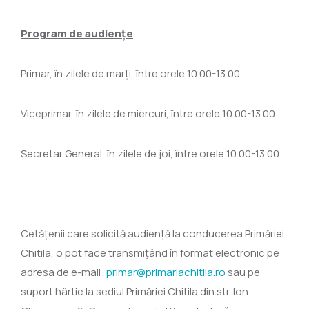
Program de audiențe
Primar, în zilele de marți, între orele 10.00-13.00
Viceprimar, în zilele de miercuri, între orele 10.00-13.00
Secretar General, în zilele de joi, între orele 10.00-13.00
Cetăţenii care solicită audienţă la conducerea Primăriei
Chitila, o pot face transmițând în format electronic pe
adresa de e-mail:
primar@primariachitila.ro
sau pe
suport hârtie la sediul Primăriei Chitila din str. Ion