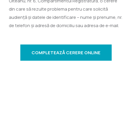
Olteanu, nr. 6, Compartimentul Registratură, o cerere
din care să rezulte problema pentru care solicită
audienţă şi datele de identificare – nume şi prenume, nr.
de telefon şi adresă de domiciliu sau adresa de e-mail.
COMPLETEAZĂ CERERE ONLINE