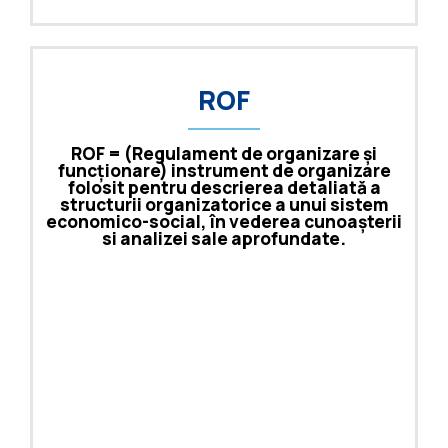
ROF
ROF = (Regulament de organizare și
funcționare) instrument de organizare
folosit pentru descrierea detaliată a
structurii organizatorice a unui sistem
economico-social, în vederea cunoașterii
si analizei sale aprofundate.