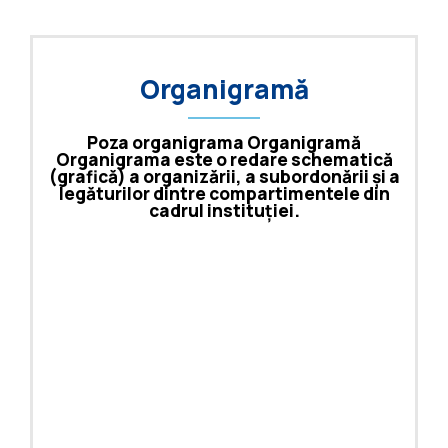
Organigramă
Poza organigrama Organigramă
Organigrama este o redare schematică
(grafică) a organizării, a subordonării și a
legăturilor dintre compartimentele din
cadrul instituției.