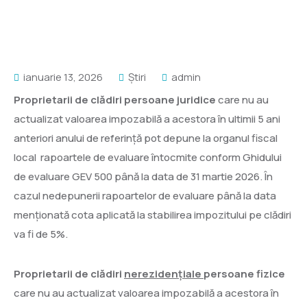
ianuarie 13, 2026
Știri
admin
Proprietarii de clădiri persoane juridice
care nu au
actualizat valoarea impozabilă a acestora în ultimii 5 ani
anteriori anului de referinţă pot depune la organul fiscal
local rapoartele de evaluare întocmite conform Ghidului
de evaluare GEV 500 până la data de 31 martie 2026. În
cazul nedepunerii rapoartelor de evaluare până la data
menționată cota aplicată la stabilirea impozitului pe clădiri
va fi de 5%.
Proprietarii de clădiri
nerezidențiale
persoane fizice
care nu au actualizat valoarea impozabilă a acestora în