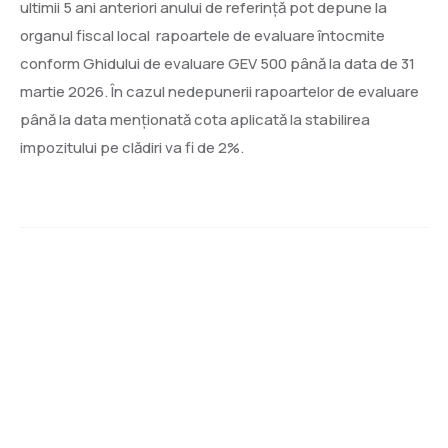
ultimii 5 ani anteriori anului de referinţă pot depune la
organul fiscal local rapoartele de evaluare întocmite
conform Ghidului de evaluare GEV 500 până la data de 31
martie 2026. În cazul nedepunerii rapoartelor de evaluare
până la data menționată cota aplicată la stabilirea
impozitului pe clădiri va fi de 2%.