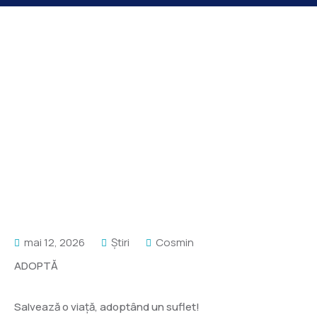
mai 12, 2026
Știri
Cosmin
ADOPTĂ
Salvează o viață, adoptând un suflet!