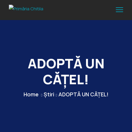
ADOPTĂ UN
CĂȚEL!
Home
Știri
ADOPTĂ UN CĂȚEL!