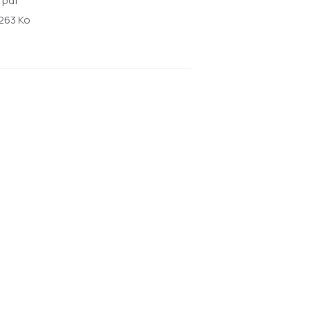
:
pdf
263 Ko