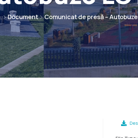
e
Document
Comunicat de presă – Autobuz
Des