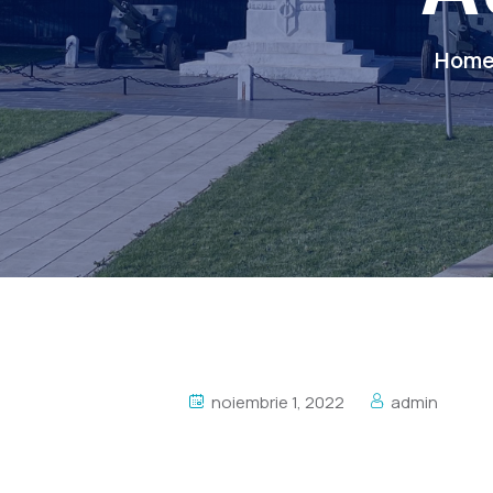
Hom
noiembrie 1, 2022
admin