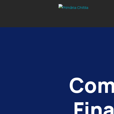
Com
Fin