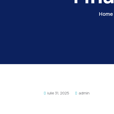
Home
iulie 31, 2025
admin