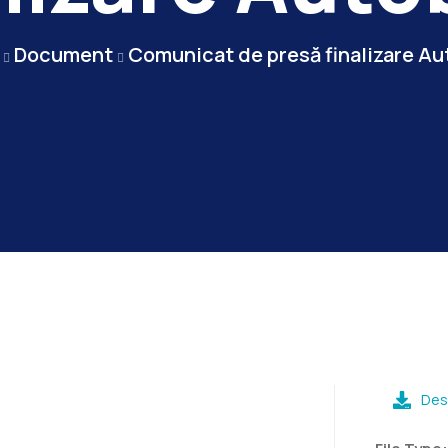
Document
Comunicat de presă finalizare Au
Des