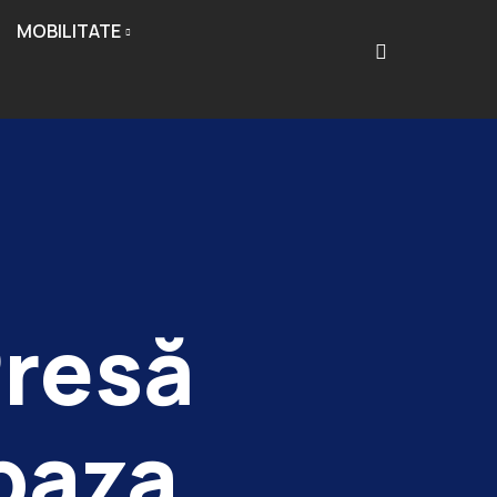
MOBILITATE
resă
baza