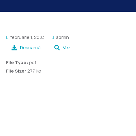
februarie 1, 2023
admin
Descarcă
Vezi
File Type:
pdf
File Size:
277 Ko